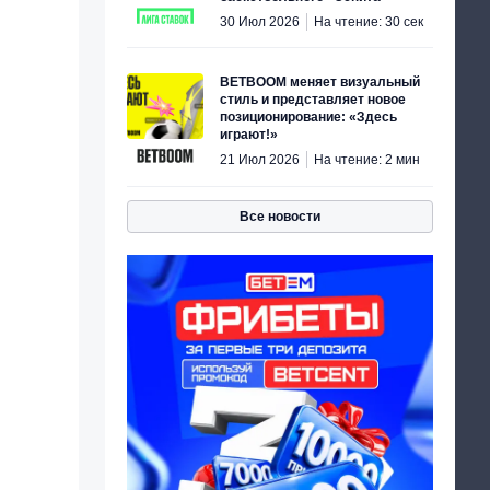
30 Июл 2026
На чтение: 30 сек
BETBOOM меняет визуальный
стиль и представляет новое
позиционирование: «Здесь
играют!»
21 Июл 2026
На чтение: 2 мин
Все новости