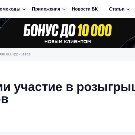
омокоды
Приложения
Новости БК
Статьи
 000 000 фрибетов
ми участие в розыгры
ов