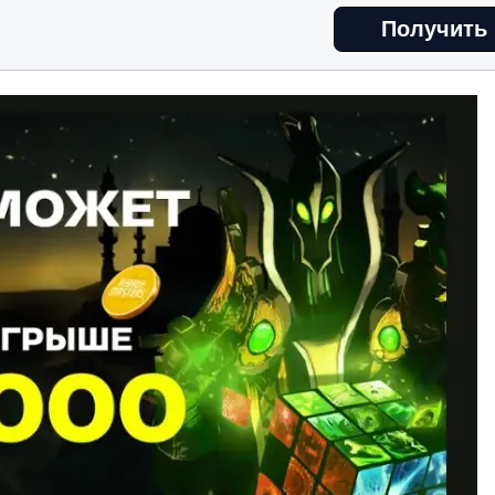
Получить