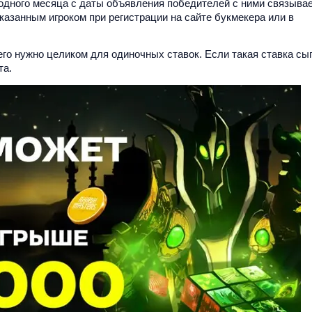
 одного месяца с даты объявления победителей с ними связыва
указанным игроком при регистрации на сайте букмекера или в
его нужно целиком для одиночных ставок. Если такая ставка сыг
та.