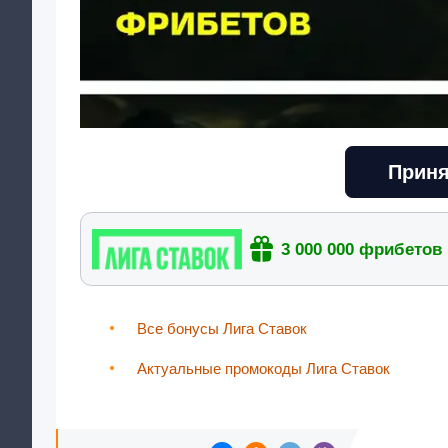
Приня
3 000 000 фрибетов
Все бонусы Лига Ставок
Актуальные промокоды Лига Ставок