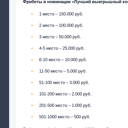
Фрибеты в номинации
«Лучший выигрышный коэ
1 место – 150.000 руб.
2 место – 100.000 руб.
3 место – 50.000 руб.
4-5 место – 25.000 руб.
6-10 место – 10.000 руб.
11-50 место – 5.000 руб.
51-100 место – 3.000 руб.
101-200 место – 2.000 руб.
201-500 место – 1.000 руб.
501-1000 место – 500 руб.