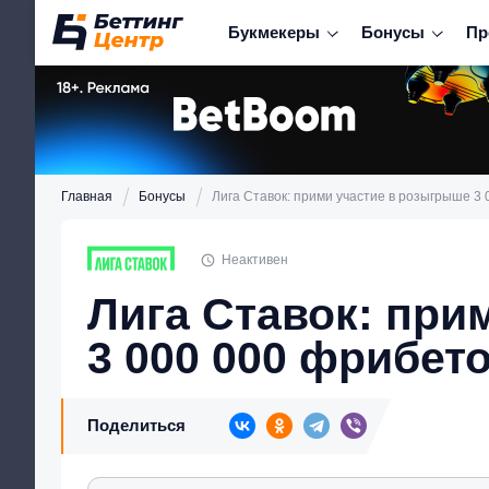
Букмекеры
Бонусы
Пр
Главная
Бонусы
Лига Ставок: прими участие в розыгрыше 3
Неактивен
Лига Ставок: при
3 000 000 фрибет
Поделиться