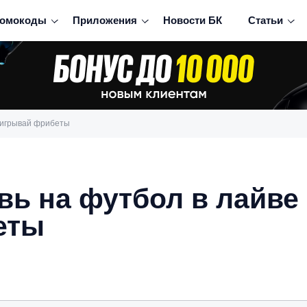
омокоды
Приложения
Новости БК
Статьи
выигрывай фрибеты
вь на футбол в лайве
еты