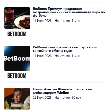
BetBoom Премиум представил
гастрономический сет к чемпионату мира по
футболу
11 Июл 2026
На чтение: 1 мин
BetBoom стал премиальным партнером
хоккейного «Матча года»
11 Июл 2026
На чтение: 1 мин
Комик Алексей Шальнов стал новым
амбассадором Winline
11 Июл 2026
На чтение: 30 сек