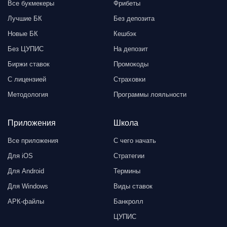
Все букмекеры
Фрибеты
Лучшие БК
Без депозита
Новые БК
Кешбэк
Без ЦУПИС
На депозит
Биржи ставок
Промокоды
С лицензией
Страховки
Методология
Программы лояльности
Приложения
Школа
Все приложения
С чего начать
Для iOS
Стратегии
Для Android
Термины
Для Windows
Виды ставок
АРК-файлы
Банкролл
ЦУПИС