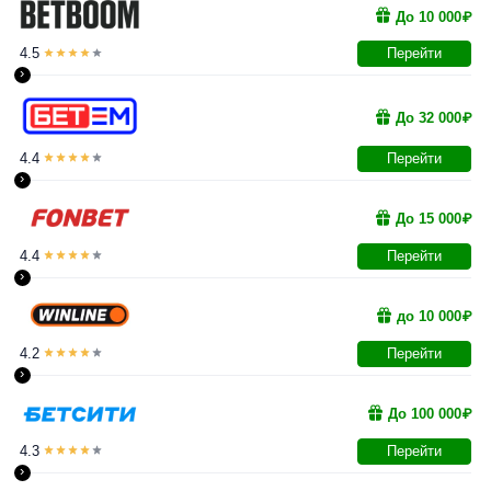
До 10 000₽
4.5
Перейти
›
До 32 000₽
4.4
Перейти
›
До 15 000₽
4.4
Перейти
›
до 10 000₽
4.2
Перейти
›
До 100 000₽
4.3
Перейти
›