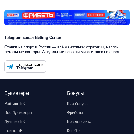
Telegram-канал Betting-Center
Ставки на спорт в России — всё о беттинге: стратегии, налоги,
легальные конторы. Актуальные новости мира ставок на спорт.
Подписаться в
Telegram
Букмекеры
Бонусы
Рейтинг БК
Все бонусы
Все букмекеры
Фрибеты
Лучшие БК
Без депозита
Новые БК
Кешбэк