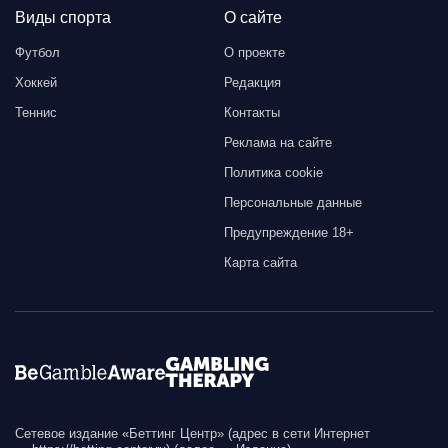
Виды спорта
О сайте
Футбол
О проекте
Хоккей
Редакция
Теннис
Контакты
Реклама на сайте
Политика cookie
Персональные данные
Предупреждение 18+
Карта сайта
Сетевое издание «Беттинг Центр» (адрес в сети Интернет