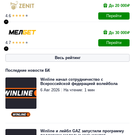
До 20 000₽
4.6
Перейти
›
До 30 000₽
4.7
Перейти
›
Весь рейтинг
0.0
2.4
До 15
До 25
5000₽
3000₽
До
500₽
До 18
До
000 ₽
000₽
3000₽
000₽
2000₽
4.5
4.4
4.5
Последние новости БК
4.3
4.7
4.3
4.3
4.5
Winline начал сотрудничество с
Всероссийской федерацией волейбола
Перейти
Перейти
6 Авг 2026
На чтение: 1 мин
›
›
Перейти
Перейти
Перейти
Перейти
Перейти
Перейти
Перейти
Перейти
›
›
›
›
›
›
›
›
Winline и лейбл GAZ запустили программу