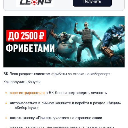
Получить
БК Леон раздает клиентам фрибеты за ставки на киберспорт.
Как получить бонусы:
зарегистрироваться
в БК Леон и подтвердить личность
авторизоваться в личном кабинете и перейти в раздел «Акции»
— «Кибер Буст»
нажать кнопку «Принять участие» на странице акции