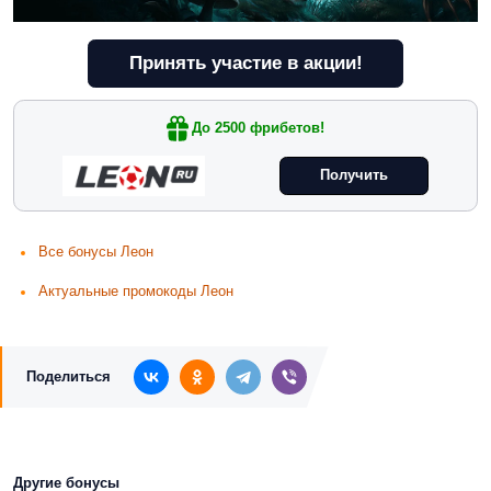
Принять участие в акции!
До 2500 фрибетов!
Получить
Все бонусы Леон
Актуальные промокоды Леон
Поделиться
Другие бонусы