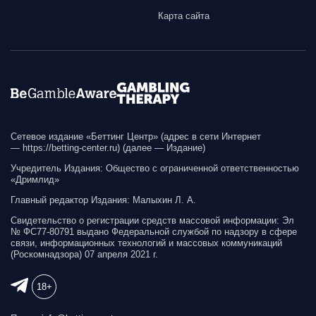
Карта сайта
Сетевое издание «Беттинг Центр» (адрес в сети Интернет
— https://betting-сenter.ru) (далее — Издание)
Учредитель Издания: Общество с ограниченной ответственностью
«Дримлид»
Главный редактор Издания: Малыхин Л. А.
Свидетельство о регистрации средств массовой информации: Эл
№ ФС77-80791 выдано Федеральной службой по надзору в сфере
связи, информационных технологий и массовых коммуникаций
(Роскомнадзора) 07 апреля 2021 г.
18+