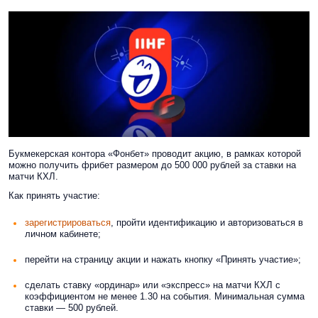
Букмекерская контора «Фонбет» проводит акцию, в рамках которой
можно получить фрибет размером до 500 000 рублей за ставки на
матчи КХЛ.
Как принять участие:
зарегистрироваться
, пройти идентификацию и авторизоваться в
личном кабинете;
перейти на страницу акции и нажать кнопку «Принять участие»;
сделать ставку «ординар» или «экспресс» на матчи КХЛ с
коэффициентом не менее 1.30 на события. Минимальная сумма
ставки — 500 рублей.