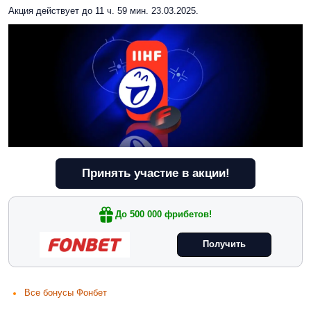
Акция действует до 11 ч. 59 мин. 23.03.2025.
Принять участие в акции!
До 500 000 фрибетов!
Получить
Все бонусы Фонбет