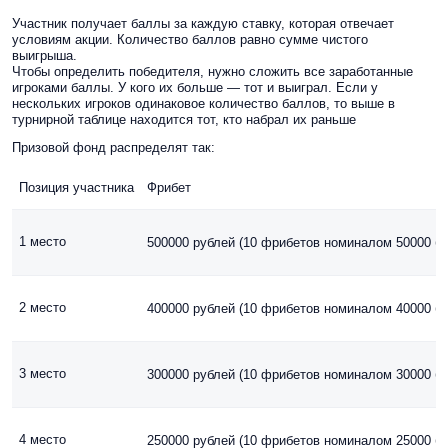
Участник получает баллы за каждую ставку, которая отвечает
условиям акции. Количество баллов равно сумме чистого
выигрыша.
Чтобы определить победителя, нужно сложить все заработанные
игроками баллы. У кого их больше — тот и выиграл. Если у
нескольких игроков одинаковое количество баллов, то выше в
турнирной таблице находится тот, кто набрал их раньше
Призовой фонд распределят так:
Позиция участника
Фрибет
1 место
500000 рублей (10 фрибетов номиналом 50000 б
2 место
400000 рублей (10 фрибетов номиналом 40000 б
3 место
300000 рублей (10 фрибетов номиналом 30000 б
4 место
250000 рублей (10 фрибетов номиналом 25000 б