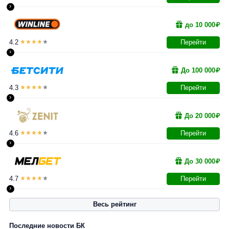
›
до 10 000₽
4.2
Перейти
›
До 100 000₽
4.3
Перейти
›
До 20 000₽
4.6
Перейти
›
До 30 000₽
4.7
Перейти
›
Весь рейтинг
0.0
2.4
До 15
До 25
5000₽
3000₽
До
500₽
До 18
До
000 ₽
000₽
3000₽
000₽
2000₽
4.5
4.4
4.5
Последние новости БК