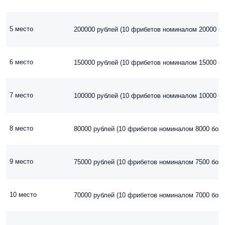
5 место
200000 рублей (10 фрибетов номиналом 20000 б
6 место
150000 рублей (10 фрибетов номиналом 15000 б
7 место
100000 рублей (10 фрибетов номиналом 10000 б
8 место
80000 рублей (10 фрибетов номиналом 8000 бон
9 место
75000 рублей (10 фрибетов номиналом 7500 бон
10 место
70000 рублей (10 фрибетов номиналом 7000 бон