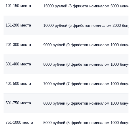
101-150 места
15000 рублей (3 фрибета номиналом 5000 бонусн
151-200 места
10000 рублей (5 фрибетов номиналом 2000 бонус
201-300 места
9000 рублей (9 фрибетов номиналом 1000 бонусн
301-400 места
8000 рублей (8 фрибетов номиналом 1000 бонусн
401-500 места
7000 рублей (7 фрибетов номиналом 1000 бонусн
501-750 места
6000 рублей (6 фрибетов номиналом 1000 бонусн
751-1000 места
5000 рублей (5 фрибетов номиналом 1000 бонусн