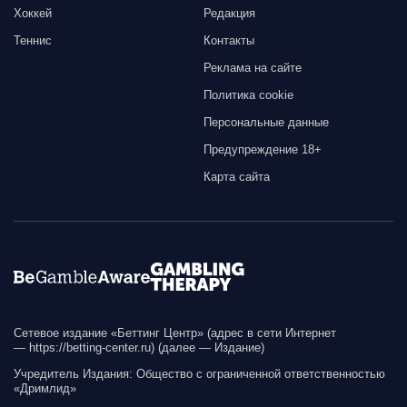
Хоккей
Редакция
Теннис
Контакты
Реклама на сайте
Политика cookie
Персональные данные
Предупреждение 18+
Карта сайта
Сетевое издание «Беттинг Центр» (адрес в сети Интернет
— https://betting-сenter.ru) (далее — Издание)
Учредитель Издания: Общество с ограниченной ответственностью
«Дримлид»