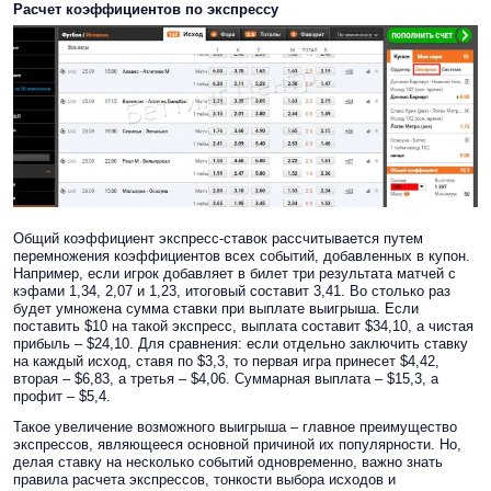
Расчет коэффициентов по экспрессу
Общий коэффициент экспресс-ставок рассчитывается путем
перемножения коэффициентов всех событий, добавленных в купон.
Например, если игрок добавляет в билет три результата матчей с
кэфами 1,34, 2,07 и 1,23, итоговый составит 3,41. Во столько раз
будет умножена сумма ставки при выплате выигрыша. Если
поставить $10 на такой экспресс, выплата составит $34,10, а чистая
прибыль – $24,10. Для сравнения: если отдельно заключить ставку
на каждый исход, ставя по $3,3, то первая игра принесет $4,42,
вторая – $6,83, а третья – $4,06. Суммарная выплата – $15,3, а
профит – $5,4.
Такое увеличение возможного выигрыша – главное преимущество
экспрессов, являющееся основной причиной их популярности. Но,
делая ставку на несколько событий одновременно, важно знать
правила расчета экспрессов, тонкости выбора исходов и