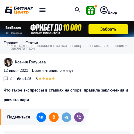
Вход
Главная
Статьи
Что такое экспрессы в ставках на спорт: правила заключения и
расчета пари
Ксения Голубева
12 июля 2021
Время чтения: 5 минут
2
5129
5
Что такое экспрессы в ставках на спорт: правила заключения и
расчета пари
Поделиться