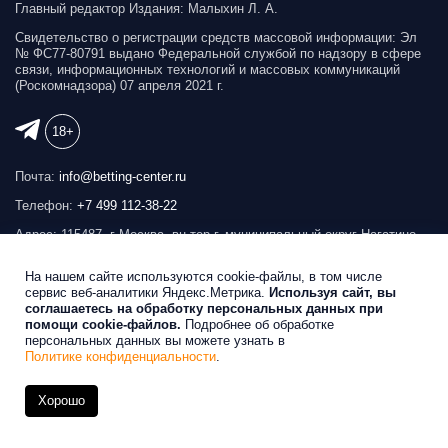
Главный редактор Издания: Малыхин Л. А.
Свидетельство о регистрации средств массовой информации: Эл
№ ФС77-80791 выдано Федеральной службой по надзору в сфере
связи, информационных технологий и массовых коммуникаций
(Роскомнадзора) 07 апреля 2021 г.
18+
Почта:
info@betting-center.ru
Телефон:
+7 499 112-38-22
Адрес: 115487, г Москва, вн.тер.г. муниципальный округ Нагатино-
Садовники, ул Нагатинская, д. 22, к. 1
На нашем сайте используются cookie-файлы, в том числе
Реклама на сайте
сервис веб-аналитики Яндекс.Метрика.
Используя сайт, вы
соглашаетесь на обработку персональных данных при
помощи cookie-файлов.
Подробнее об обработке
Беттинг Центр © 2026
персональных данных вы можете узнать в
Политике конфиденциальности
.
Продвижение сайта
SEOBRO
Хорошо
Наверх
Прогнозы
Букмекеры
Бонусы