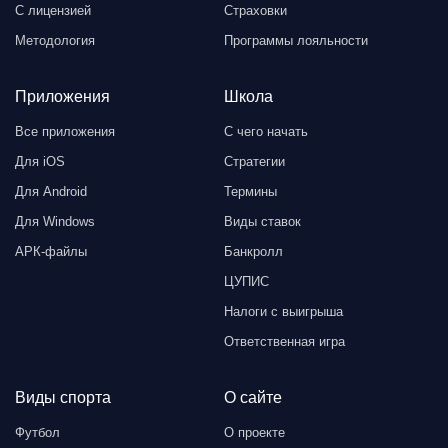
С лицензией
Страховки
Методология
Программы лояльности
Приложения
Школа
Все приложения
С чего начать
Для iOS
Стратегии
Для Android
Термины
Для Windows
Виды ставок
АРК-файлы
Банкролл
ЦУПИС
Налоги с выигрыша
Ответственная игра
Виды спорта
О сайте
Футбол
О проекте