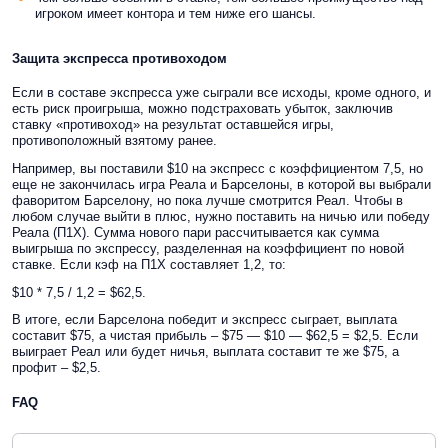
игроком имеет контора и тем ниже его шансы.
Защита экспресса противоходом
Если в составе экспресса уже сыграли все исходы, кроме одного, и
есть риск проигрыша, можно подстраховать убыток, заключив
ставку «противоход» на результат оставшейся игры,
противоположный взятому ранее.
Например, вы поставили $10 на экспресс с коэффициентом 7,5, но
еще не закончилась игра Реала и Барселоны, в которой вы выбрали
фаворитом Барселону, но пока лучше смотрится Реал. Чтобы в
любом случае выйти в плюс, нужно поставить на ничью или победу
Реала (П1Х). Сумма нового пари рассчитывается как сумма
выигрыша по экспрессу, разделенная на коэффициент по новой
ставке. Если кэф на П1Х составляет 1,2, то:
$10 * 7,5 / 1,2 = $62,5.
В итоге, если Барселона победит и экспресс сыграет, выплата
составит $75, а чистая прибыль – $75 — $10 — $62,5 = $2,5. Если
выиграет Реал или будет ничья, выплата составит те же $75, а
профит – $2,5.
FAQ