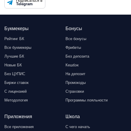
Подписаться в
Telegram
Букмекеры
Бонусы
Рейтинг БК
Все бонусы
Все букмекеры
Фрибеты
Лучшие БК
Без депозита
Новые БК
Кешбэк
Без ЦУПИС
На депозит
Биржи ставок
Промокоды
С лицензией
Страховки
Методология
Программы лояльности
Приложения
Школа
Все приложения
С чего начать