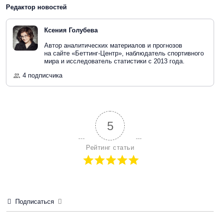
Редактор новостей
Ксения Голубева
Автор аналитических материалов и прогнозов
на сайте «Беттинг-Центр», наблюдатель спортивного
мира и исследователь статистики с 2013 года.
4 подписчика
5
Рейтинг статьи
Подписаться