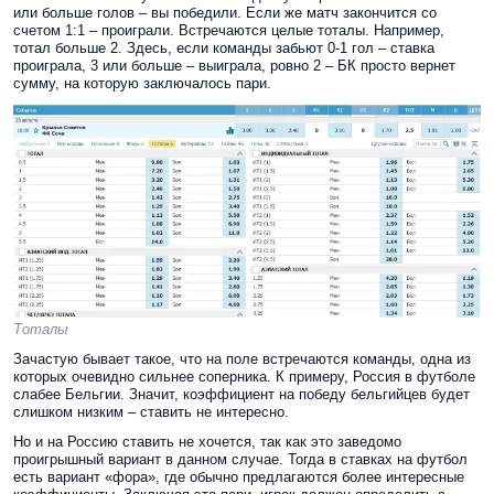
или больше голов – вы победили. Если же матч закончится со
счетом 1:1 – проиграли. Встречаются целые тоталы. Например,
тотал больше 2. Здесь, если команды забьют 0-1 гол – ставка
проиграла, 3 или больше – выиграла, ровно 2 – БК просто вернет
сумму, на которую заключалось пари.
Тоталы
Зачастую бывает такое, что на поле встречаются команды, одна из
которых очевидно сильнее соперника. К примеру, Россия в футболе
слабее Бельгии. Значит, коэффициент на победу бельгийцев будет
слишком низким – ставить не интересно.
Но и на Россию ставить не хочется, так как это заведомо
проигрышный вариант в данном случае. Тогда в ставках на футбол
есть вариант «фора», где обычно предлагаются более интересные