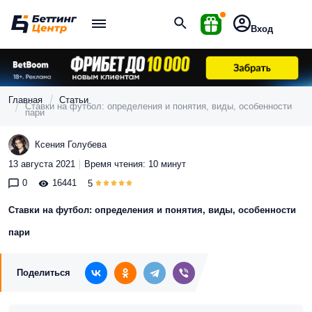
Вход
Главная
Статьи
Ставки‌ ‌на‌ ‌футбол:‌ ‌определения‌ ‌и‌ ‌понятия,‌ ‌виды,‌ ‌особенности‌
‌пари‌
Ксения Голубева
13 августа 2021
Время чтения: 10 минут
0
16441
5
Ставки‌ ‌на‌ ‌футбол:‌ ‌определения‌ ‌и‌ ‌понятия,‌ ‌виды,‌ ‌особенности‌
‌пари‌
Поделиться