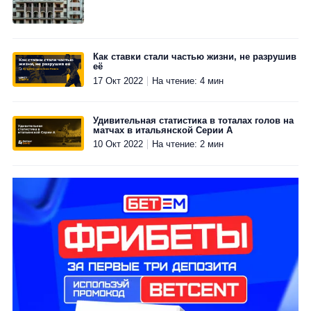
Перейти
Перейти
Перейти
Перейти
Перейти
›
›
›
›
›
›
›
›
Как ставки стали частью жизни, не разрушив
её
17 Окт 2022
На чтение: 4 мин
Удивительная статистика в тоталах голов на
матчах в итальянской Серии А
10 Окт 2022
На чтение: 2 мин