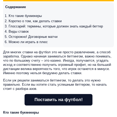
Содержание
Кто такие букмекеры
Коротко о том, как делать ставки
Глоссарий: термины, которые должен знать каждый беттер
Виды ставок
Осторожно! Договорные матчи
Можно ли играть в плюс
Для многих ставки на футбол это не просто развлечение, а способ
заработка. Однако начиная заниматься беттингом, важно понимать,
что по большому счету – это казино. Иногда, получается, угадать
исход и соответственно получить огромный профит, но на большой
дистанции велика вероятность того, что игрок останется в минусе.
Именно поэтому нельзя бездумно делать ставки.
Если уж решили заниматься беттингом, то делать это нужно
правильно. Если вы хотите стать успешным беттером, то начать
стоит с разбора азов.
Поставить на футбол!
Кто такие букмекеры