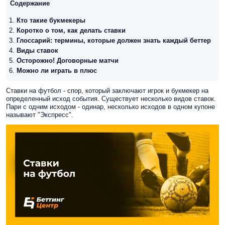
Содержание
Кто такие букмекеры
Коротко о том, как делать ставки
Глоссарий: термины, которые должен знать каждый беттер
Виды ставок
Осторожно! Договорные матчи
Можно ли играть в плюс
Ставки‌ ‌на‌ ‌футбол - спор, который заключают игрок и букмекер на
определенный исход события. Существует несколько видов ставок.
Пари с одним исходом - одинар, несколько исходов в одном купоне
называют "Экспресс".