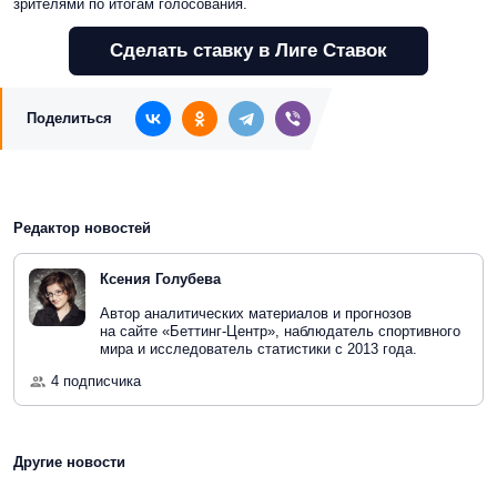
зрителями по итогам голосования.
Сделать ставку в Лиге Ставок
Поделиться
Редактор новостей
Ксения Голубева
Автор аналитических материалов и прогнозов
на сайте «Беттинг-Центр», наблюдатель спортивного
мира и исследователь статистики с 2013 года.
4 подписчика
Другие новости