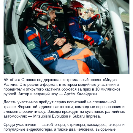
БК «Лига Ставок» поддержала экстремальный проект «Медиа
Ралли». Это реалити-формат, в котором медийные участники и
победители открытого кастинга борются за приз в 10 миллионов
рублей. Автор и ведущий шоу — Артём Калайджян.
Десять участников пройдут серию испытаний на специальной
трассе. Формат объединяет автогонки, командные соревнования и
элементы реалити-шоу. Заезды проходят на культовых раллийных
автомобилях — Mitsubishi Evolution и Subaru Impreza.
Среди участников — автоблогеры, стримеры, каскадёры, актеры и
популярные видеоблогеры, а также два человека, выбранные