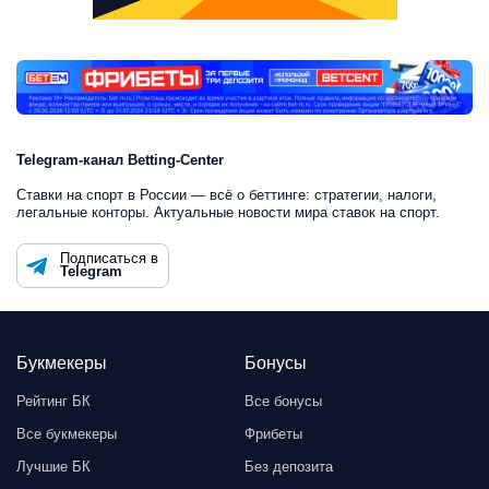
Telegram-канал Betting-Center
Ставки на спорт в России — всё о беттинге: стратегии, налоги,
легальные конторы. Актуальные новости мира ставок на спорт.
Подписаться в
Telegram
Букмекеры
Бонусы
Рейтинг БК
Все бонусы
Все букмекеры
Фрибеты
Лучшие БК
Без депозита