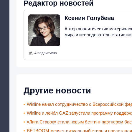
Редактор новостей
Ксения Голубева
Автор аналитических материалов
мира и исследователь статистики
4 подписчика
Другие новости
Winline начал сотрудничество с Всероссийской ф
Winline и лейбл GAZ запустили программу поддер
«Лига Ставок» стала новым беттинг-партнером ба
BETBOOM меняет визуальный стиль и представляе