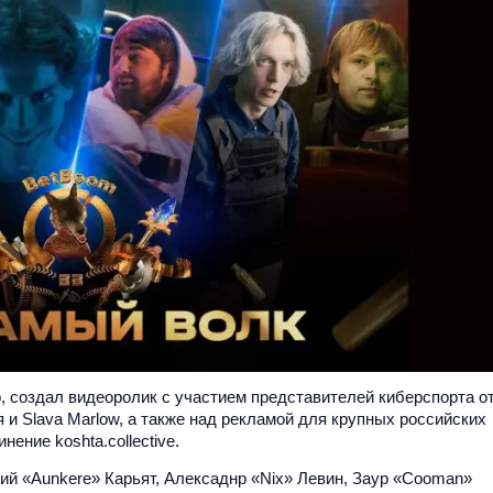
, создал видеоролик с участием представителей киберспорта о
и Slava Marlow, а также над рекламой для крупных российских
ение koshta.collective.
ий «Aunkere» Карьят, Алексаднр «Nix» Левин, Заур «Cooman»