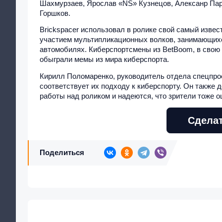
Шахмурзаев, Ярослав «NS» Кузнецов, Алексанр Пар
Горшков.
Brickspacer использовал в ролике свой самый извес
участием мультипликационных волков, занимающихся
автомобилях. Киберспортсмены из BetBoom, в свою
обыграли мемы из мира киберспорта.
Кирилл Поломаренко, руководитель отдела спецпроек
соответствует их подходу к киберспорту. Он также 
работы над роликом и надеются, что зрители тоже оц
Сделат
Поделиться