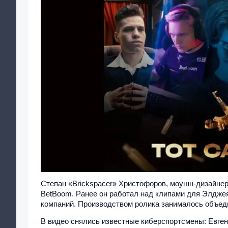
Степан «Brickspacer» Христофоров, моушн-дизайнер
BetBoom. Ранее он работал над клипами для Элджея 
компаний. Производством ролика занималось объедин
В видео снялись известные киберспортсмены: Евген