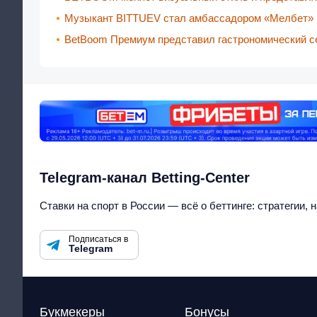
Музыкант BITTUEV стал амбассадором «Мелбет»
BetBoom Премиум представил гастрономический се
Telegram-канал Betting-Center
Ставки на спорт в России — всё о беттинге: стратегии, 
Подписаться в
Telegram
Букмекеры
Бонусы