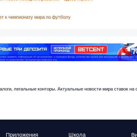
т к чемпионату мира по футболу
налоги, легальные конторы. Актуальные новости мира ставок на с
Приложения
Школа
В