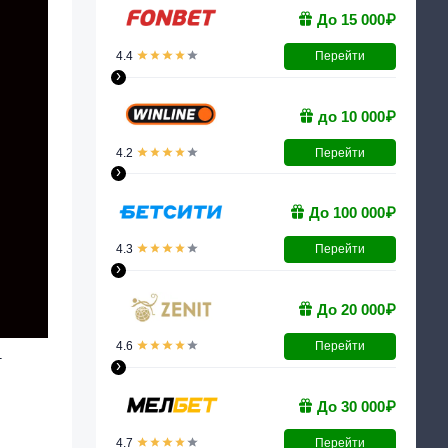
До 15 000₽
4.4
Перейти
›
до 10 000₽
4.2
Перейти
›
До 100 000₽
4.3
Перейти
›
До 20 000₽
4.6
Перейти
т
›
До 30 000₽
4.7
Перейти