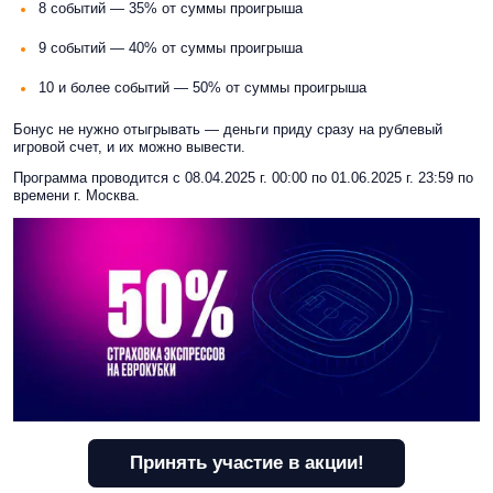
8 событий — 35% от суммы проигрыша
9 событий — 40% от суммы проигрыша
10 и более событий — 50% от суммы проигрыша
Бонус не нужно отыгрывать — деньги приду сразу на рублевый
игровой счет, и их можно вывести.
Программа проводится с 08.04.2025 г. 00:00 по 01.06.2025 г. 23:59 по
времени г. Москва.
Принять участие в акции!