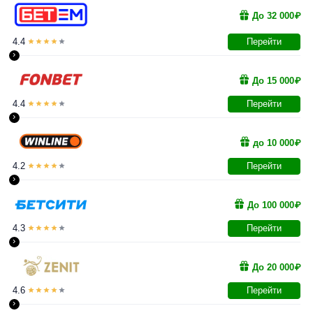
До 32 000₽
4.4
Перейти
›
До 15 000₽
4.4
Перейти
›
до 10 000₽
4.2
Перейти
›
До 100 000₽
4.3
Перейти
›
До 20 000₽
4.6
Перейти
›