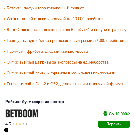
Бетсити: получи гарантированный фрибет
Winline: делай ставки и получай до 10 000 фрибетов
Лига Ставок: ставь на экспресс из 6 событий и получи страховку
Leon: участвуй в битве прогнозов и выигрывай 50 000 фрибетов
Париматч: фрибеты за Олимпийские квесты
Olimp: выигрывай призы за экспрессы на единоборства
Olimp: выиграй призы и фрибеты в мобильном приложении
Fonbet: играй в Dota2 и CS2, делай ставки и выигрывай фрибеты
Рейтинг букмекерских контор
До 10 000₽
4.5
Перейти
›