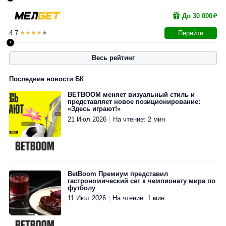
До 30 000₽
4.7
Перейти
›
Весь рейтинг
0.0
2.4
До 15
До 25
5000₽
3000₽
До
500₽
До 18
До
000 ₽
000₽
3000₽
000₽
2000₽
4.5
4.4
4.5
Последние новости БК
4.3
4.7
4.3
4.3
4.5
BETBOOM меняет визуальный стиль и
представляет новое позиционирование:
Перейти
Перейти
«Здесь играют!»
›
›
21 Июл 2026
На чтение: 2 мин
Перейти
Перейти
Перейти
Перейти
Перейти
Перейти
Перейти
Перейти
›
›
›
›
›
›
›
›
BetBoom Премиум представил
гастрономический сет к чемпионату мира по
футболу
11 Июл 2026
На чтение: 1 мин