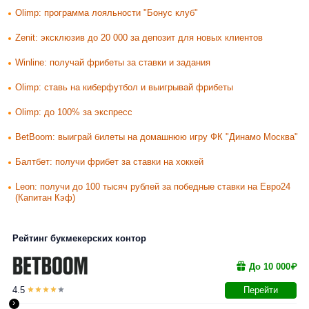
Olimp: программа лояльности "Бонус клуб"
Zenit: эксклюзив до 20 000 за депозит для новых клиентов
Winline: получай фрибеты за ставки и задания
Olimp: ставь на киберфутбол и выигрывай фрибеты
Olimp: до 100% за экспресс
BetBoom: выиграй билеты на домашнюю игру ФК "Динамо Москва"
Балтбет: получи фрибет за ставки на хоккей
Leon: получи до 100 тысяч рублей за победные ставки на Евро24
(Капитан Кэф)
Рейтинг букмекерских контор
До 10 000₽
4.5
Перейти
›