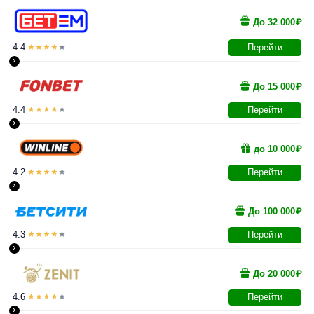
До 32 000₽
4.4
Перейти
›
До 15 000₽
4.4
Перейти
›
до 10 000₽
4.2
Перейти
›
До 100 000₽
4.3
Перейти
›
До 20 000₽
4.6
Перейти
›