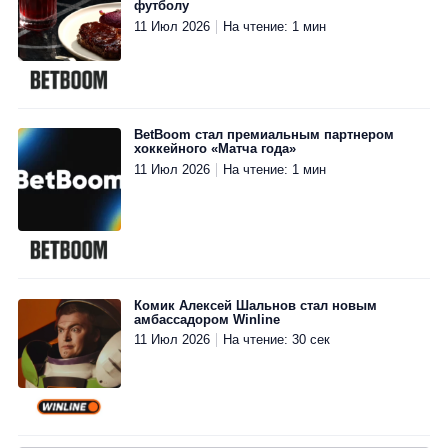
футболу
11 Июл 2026
На чтение: 1 мин
BetBoom стал премиальным партнером
хоккейного «Матча года»
11 Июл 2026
На чтение: 1 мин
Комик Алексей Шальнов стал новым
амбассадором Winline
11 Июл 2026
На чтение: 30 сек