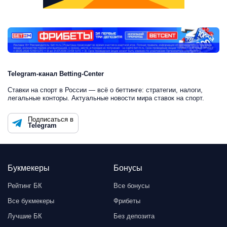
Telegram-канал Betting-Center
Ставки на спорт в России — всё о беттинге: стратегии, налоги,
легальные конторы. Актуальные новости мира ставок на спорт.
Подписаться в
Telegram
Букмекеры
Бонусы
Рейтинг БК
Все бонусы
Все букмекеры
Фрибеты
Лучшие БК
Без депозита