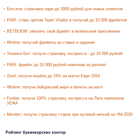
Бетсити: страховка пари до 3000 рублей для новых клиентов
PARI: ставь против Team Vitality и получай до 10 000 фрибетов
BETBOOM: увеличь свой фрибет в мобильном приложении
Winline: получай фрибеты за ставки и задания
Тенниси Бет: получи страховку экспресса - до 10 000 рублей
PARI: фрибет до 15 000 рублей новичкам за депозит
Zenit: получи кешбэк до 24% на матчи Евро 2024
Winline: получи бойцовский мерч и билеты на матч
Fonbet: получи 100% страховку экспресса на Лиги чемпионов
УЕФА
Мелбет: получи страховку ставок при нулевой ничьей на ЧМ-2026
Рейтинг букмекерских контор