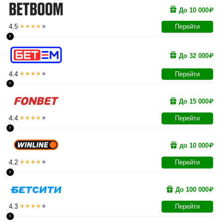
До 10 000₽
4.5
Перейти
›
До 32 000₽
4.4
Перейти
›
До 15 000₽
4.4
Перейти
›
до 10 000₽
4.2
Перейти
›
До 100 000₽
4.3
Перейти
›