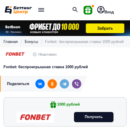
Вход
Главная
Бонусы
Fonbet: беспроигрышная ставка 1000 рублей
Неактивен
Fonbet: беспроигрышная ставка 1000 рублей
Поделиться
1000 рублей
Получить