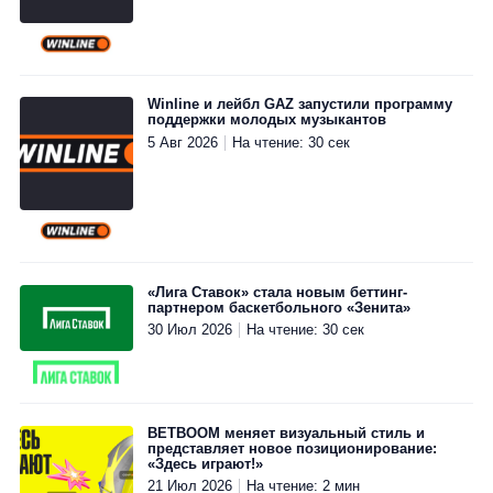
›
›
›
›
›
Winline и лейбл GAZ запустили программу
поддержки молодых музыкантов
5 Авг 2026
На чтение: 30 сек
«Лига Ставок» стала новым беттинг-
партнером баскетбольного «Зенита»
30 Июл 2026
На чтение: 30 сек
BETBOOM меняет визуальный стиль и
представляет новое позиционирование:
«Здесь играют!»
21 Июл 2026
На чтение: 2 мин