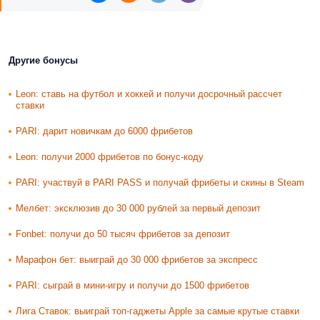
Другие бонусы
Leon: ставь на футбол и хоккей и получи досрочный рассчет
ставки
PARI: дарит новичкам до 6000 фрибетов
Leon: получи 2000 фрибетов по бонус-коду
PARI: участвуй в PARI PASS и получай фрибеты и скины в Steam
Мелбет: эксклюзив до 30 000 рублей за первый депозит
Fonbet: получи до 50 тысяч фрибетов за депозит
Марафон бет: выиграй до 30 000 фрибетов за экспресс
PARI: сыграй в мини-игру и получи до 1500 фрибетов
Лига Ставок: выиграй топ-гаджеты Apple за самые крутые ставки