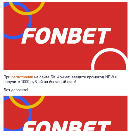
При
регистрации
на сайте БК Фонбет, введите промокод NEW и
получите 1000 рублей на бонусный счет!
Без депозита!