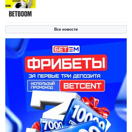
Все новости