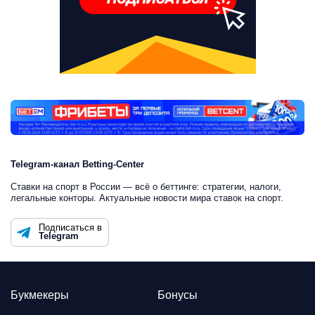
Telegram-канал Betting-Center
Ставки на спорт в России — всё о беттинге: стратегии, налоги,
легальные конторы. Актуальные новости мира ставок на спорт.
Подписаться в
Telegram
Букмекеры
Бонусы