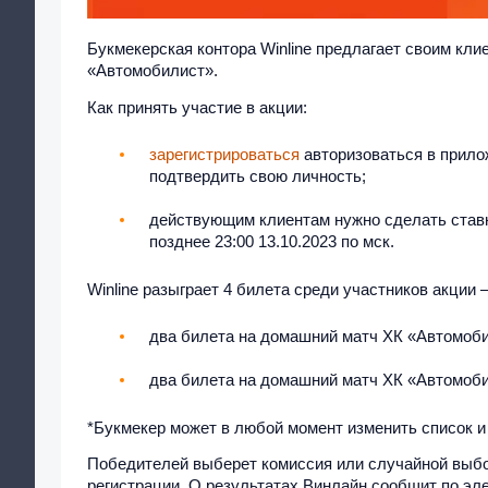
Букмекерская контора Winline предлагает своим кл
«Автомобилист».
Как принять участие в акции:
зарегистрироваться
авторизоваться в прило
подтвердить свою личность;
действующим клиентам нужно сделать ставк
позднее 23:00 13.10.2023 по мск.
Winline разыграет 4 билета среди участников акции
два билета на домашний матч ХК «Автомоби
два билета на домашний матч ХК «Автомоби
*Букмекер может в любой момент изменить список и
Победителей выберет комиссия или случайной выбо
регистрации. О результатах Винлайн сообщит по эл