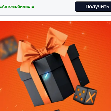
Получить
 «Автомобилист»