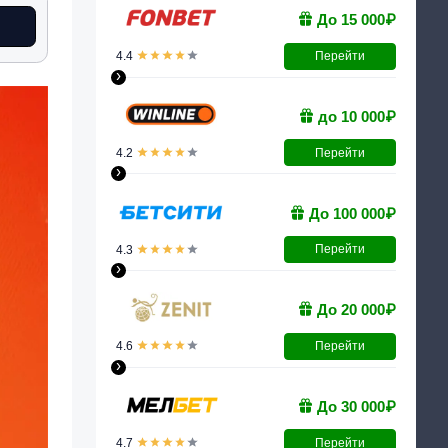
До 15 000₽
4.4
Перейти
›
до 10 000₽
4.2
Перейти
›
До 100 000₽
4.3
Перейти
›
До 20 000₽
4.6
Перейти
›
До 30 000₽
4.7
Перейти