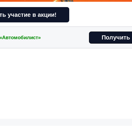
ь участие в акции!
Получить
 «Автомобилист»