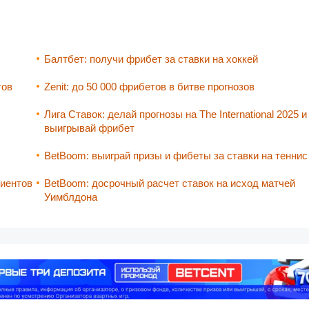
Балтбет: получи фрибет за ставки на хоккей
тов
Zenit: до 50 000 фрибетов в битве прогнозов
Лига Ставок: делай прогнозы на The International 2025 и
выигрывай фрибет
BetBoom: выиграй призы и фибеты за ставки на теннис
лиентов
BetBoom: досрочный расчет ставок на исход матчей
Уимблдона