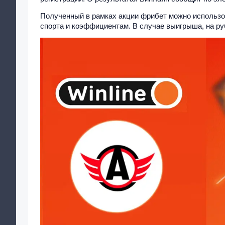
Полученный в рамках акции фрибет можно использов
спорта и коэффициентам. В случае выигрыша, на ру