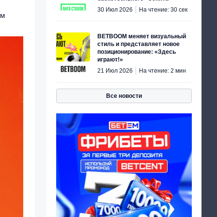
30 Июл 2026
На чтение: 30 сек
ам
BETBOOM меняет визуальный
стиль и представляет новое
позиционирование: «Здесь
играют!»
21 Июл 2026
На чтение: 2 мин
Все новости