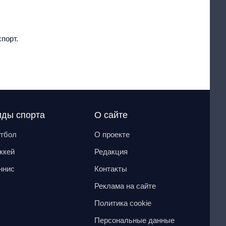
порт.
иды спорта
О сайте
тбол
О проекте
ккей
Редакция
ннис
Контакты
Реклама на сайте
Политика cookie
Персональные данные