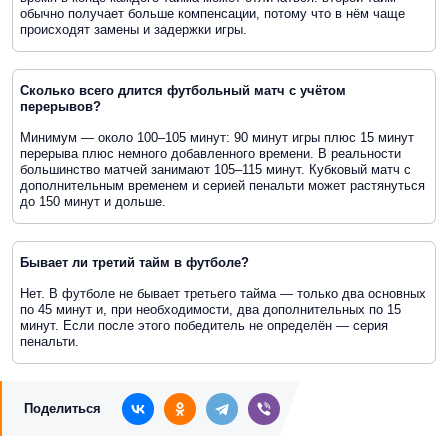
обычно получает больше компенсации, потому что в нём чаще
происходят замены и задержки игры.
Сколько всего длится футбольный матч с учётом
перерывов?
Минимум — около 100–105 минут: 90 минут игры плюс 15 минут
перерыва плюс немного добавленного времени. В реальности
большинство матчей занимают 105–115 минут. Кубковый матч с
дополнительным временем и серией пенальти может растянуться
до 150 минут и дольше.
Бывает ли третий тайм в футболе?
Нет. В футболе не бывает третьего тайма — только два основных
по 45 минут и, при необходимости, два дополнительных по 15
минут. Если после этого победитель не определён — серия
пенальти.
Поделиться