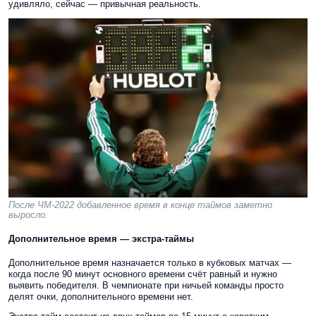
удивляло, сейчас — привычная реальность.
После ЧМ-2022 добавленное время в конце таймов заметно
выросло.
Дополнительное время — экстра-таймы
Дополнительное время назначается только в кубковых матчах —
когда после 90 минут основного времени счёт равный и нужно
выявить победителя. В чемпионате при ничьей команды просто
делят очки, дополнительного времени нет.