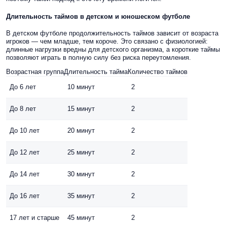
Длительность таймов в детском и юношеском футболе
В детском футболе продолжительность таймов зависит от возраста
игроков — чем младше, тем короче. Это связано с физиологией:
длинные нагрузки вредны для детского организма, а короткие таймы
позволяют играть в полную силу без риска переутомления.
Возрастная группа
Длительность тайма
Количество таймов
До 6 лет
10 минут
2
До 8 лет
15 минут
2
До 10 лет
20 минут
2
До 12 лет
25 минут
2
До 14 лет
30 минут
2
До 16 лет
35 минут
2
17 лет и старше
45 минут
2