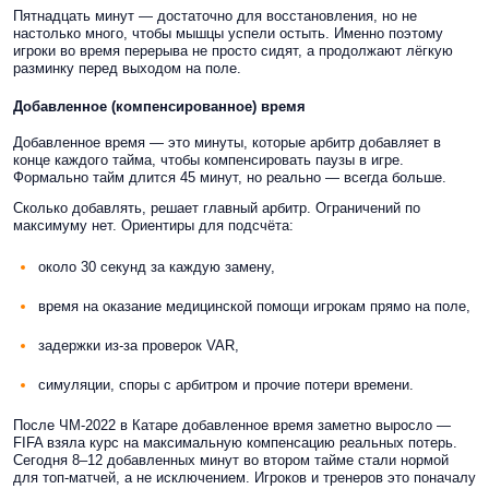
Пятнадцать минут — достаточно для восстановления, но не
настолько много, чтобы мышцы успели остыть. Именно поэтому
игроки во время перерыва не просто сидят, а продолжают лёгкую
разминку перед выходом на поле.
Добавленное (компенсированное) время
Добавленное время — это минуты, которые арбитр добавляет в
конце каждого тайма, чтобы компенсировать паузы в игре.
Формально тайм длится 45 минут, но реально — всегда больше.
Сколько добавлять, решает главный арбитр. Ограничений по
максимуму нет. Ориентиры для подсчёта:
около 30 секунд за каждую замену,
время на оказание медицинской помощи игрокам прямо на поле,
задержки из-за проверок VAR,
симуляции, споры с арбитром и прочие потери времени.
После ЧМ-2022 в Катаре добавленное время заметно выросло —
FIFA взяла курс на максимальную компенсацию реальных потерь.
Сегодня 8–12 добавленных минут во втором тайме стали нормой
для топ-матчей, а не исключением. Игроков и тренеров это поначалу