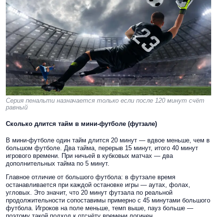
Серия пенальти назначается только если после 120 минут счёт
равный
Сколько длится тайм в мини-футболе (футзале)
В мини-футболе один тайм длится 20 минут — вдвое меньше, чем в
большом футболе. Два тайма, перерыв 15 минут, итого 40 минут
игрового времени. При ничьей в кубковых матчах — два
дополнительных тайма по 5 минут.
Главное отличие от большого футбола: в футзале время
останавливается при каждой остановке игры — аутах, фолах,
угловых. Это значит, что 20 минут футзала по реальной
продолжительности сопоставимы примерно с 45 минутами большого
футбола. Игроков на поле меньше, темп выше, пауз больше —
поэтому такой подход к отсчёту времени логичен.