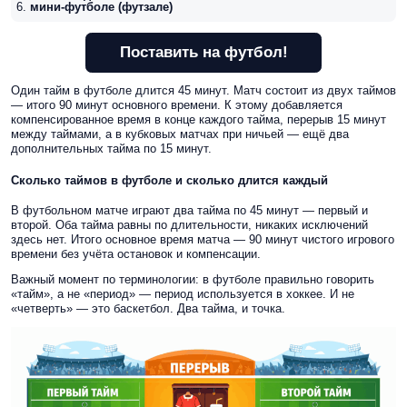
мини-футболе (футзале)
Поставить на футбол!
Один тайм в футболе длится 45 минут. Матч состоит из двух таймов
— итого 90 минут основного времени. К этому добавляется
компенсированное время в конце каждого тайма, перерыв 15 минут
между таймами, а в кубковых матчах при ничьей — ещё два
дополнительных тайма по 15 минут.
Сколько таймов в футболе и сколько длится каждый
В футбольном матче играют два тайма по 45 минут — первый и
второй. Оба тайма равны по длительности, никаких исключений
здесь нет. Итого основное время матча — 90 минут чистого игрового
времени без учёта остановок и компенсации.
Важный момент по терминологии: в футболе правильно говорить
«тайм», а не «период» — период используется в хоккее. И не
«четверть» — это баскетбол. Два тайма, и точка.