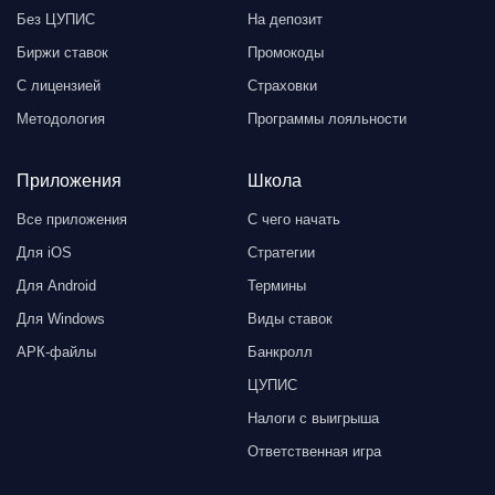
Без ЦУПИС
На депозит
Биржи ставок
Промокоды
С лицензией
Страховки
Методология
Программы лояльности
Приложения
Школа
Все приложения
С чего начать
Для iOS
Стратегии
Для Android
Термины
Для Windows
Виды ставок
АРК-файлы
Банкролл
ЦУПИС
Налоги с выигрыша
Ответственная игра