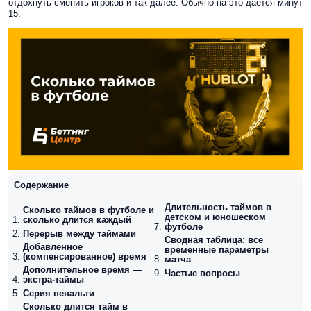
отдохнуть сменить игроков и так далее. Обычно на это дается минут
15.
Содержание
Длительность таймов в
Сколько таймов в футболе и
детском и юношеском
сколько длится каждый
футболе
Перерыв между таймами
Сводная таблица: все
Добавленное
временные параметры
(компенсированное) время
матча
Дополнительное время —
Частые вопросы
экстра-таймы
Серия пенальти
Сколько длится тайм в