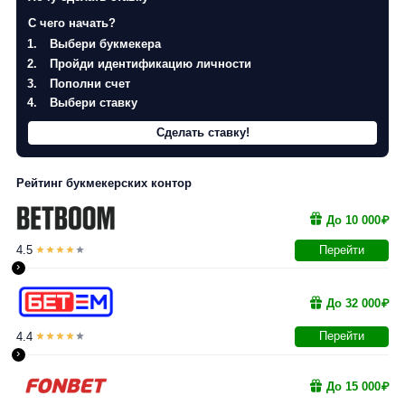
С чего начать?
Выбери букмекера
Пройди идентификацию личности
Пополни счет
Выбери ставку
Сделать ставку!
Рейтинг букмекерских контор
До 10 000₽
4.5
Перейти
›
До 32 000₽
4.4
Перейти
›
До 15 000₽