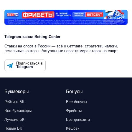
Telegram-канал Betting-Center
Ставки на спорт в России — всё о беттинге: стратегии, налоги,
легальные конторы. Актуальные новости мира ставок на спорт.
Подписаться в
Telegram
Букмекеры
Бонусы
Рейтинг БК
Все бонусы
Все букмекеры
Фрибеты
Лучшие БК
Без депозита
Новые БК
Кешбэк