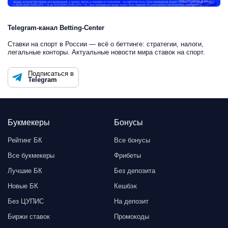
Telegram-канал Betting-Center
Ставки на спорт в России — всё о беттинге: стратегии, налоги,
легальные конторы. Актуальные новости мира ставок на спорт.
Подписаться в
Telegram
Букмекеры
Бонусы
Рейтинг БК
Все бонусы
Все букмекеры
Фрибеты
Лучшие БК
Без депозита
Новые БК
Кешбэк
Без ЦУПИС
На депозит
Биржи ставок
Промокоды