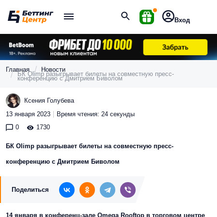
Вход
Главная
Новости
​БК Olimp разыгрывает билеты на совместную пресс-
конференцию с Дмитрием Биволом
Ксения Голубева
13 января 2023
Время чтения: 24 секунды
0
1730
​БК Olimp разыгрывает билеты на совместную пресс-
конференцию с Дмитрием Биволом
Поделиться
14 января в конференц-зале Omega Rooftop в торговом центре