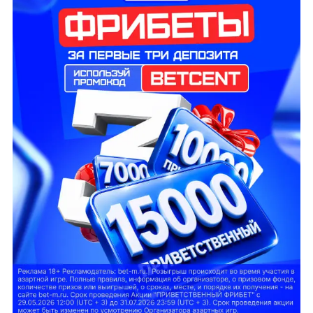
Перейти
Перейти
›
›
Перейти
Перейти
Перейти
Перейти
Перейти
Перейти
Перейти
Перейти
›
›
›
›
›
›
›
›