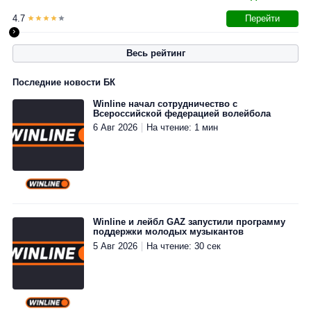
4.7
Перейти
›
Весь рейтинг
0.0
2.4
До 15
До 25
5000₽
3000₽
До
500₽
До 18
До
000 ₽
000₽
3000₽
000₽
2000₽
4.5
4.4
4.5
Последние новости БК
4.3
4.7
4.3
4.3
4.5
Winline начал сотрудничество с
Всероссийской федерацией волейбола
Перейти
Перейти
6 Авг 2026
На чтение: 1 мин
›
›
Перейти
Перейти
Перейти
Перейти
Перейти
Перейти
Перейти
Перейти
›
›
›
›
›
›
›
›
Winline и лейбл GAZ запустили программу
поддержки молодых музыкантов
5 Авг 2026
На чтение: 30 сек