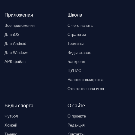
Приложения
Школа
Все приложения
С чего начать
Для iOS
Стратегии
Для Android
Термины
Для Windows
Виды ставок
АРК-файлы
Банкролл
ЦУПИС
Налоги с выигрыша
Ответственная игра
Виды спорта
О сайте
Футбол
О проекте
Хоккей
Редакция
Теннис
Контакты