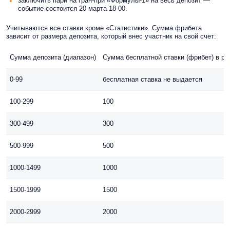
заключить пари на гран-при «Формулы-1» на весь депозит —
событие состоится 20 марта 18-00.
Учитываются все ставки кроме «Статистики». Сумма фрибета
зависит от размера депозита, который внес участник на свой счет:
Сумма депозита (диапазон)
Сумма бесплатной ставки (фрибет) в ру
0-99
бесплатная ставка не выдается
100-299
100
300-499
300
500-999
500
1000-1499
1000
1500-1999
1500
2000-2999
2000