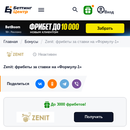
Вход
Главная
Бонусы
Zenit: фрибеты за ставки на «Формулу-1»
Неактивен
Zenit: фрибеты за ставки на «Формулу-1»
Поделиться
До 3000 фрибетов!
Получить