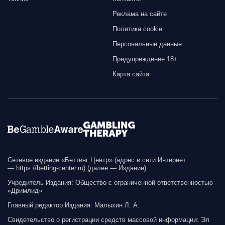
Реклама на сайте
Политика cookie
Персональные данные
Предупреждение 18+
Карта сайта
Сетевое издание «Беттинг Центр» (адрес в сети Интернет
— https://betting-сenter.ru) (далее — Издание)
Учредитель Издания: Общество с ограниченной ответственностью
«Дримлид»
Главный редактор Издания: Малыхин Л. А.
Свидетельство о регистрации средств массовой информации: Эл