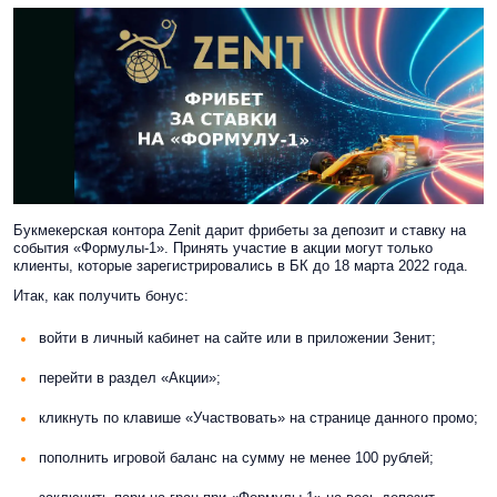
Букмекерская контора Zenit дарит фрибеты за депозит и ставку на
события «Формулы-1». Принять участие в акции могут только
клиенты, которые зарегистрировались в БК до 18 марта 2022 года.
Итак, как получить бонус:
войти в личный кабинет на сайте или в приложении Зенит;
перейти в раздел «Акции»;
кликнуть по клавише «Участвовать» на странице данного промо;
пополнить игровой баланс на сумму не менее 100 рублей;