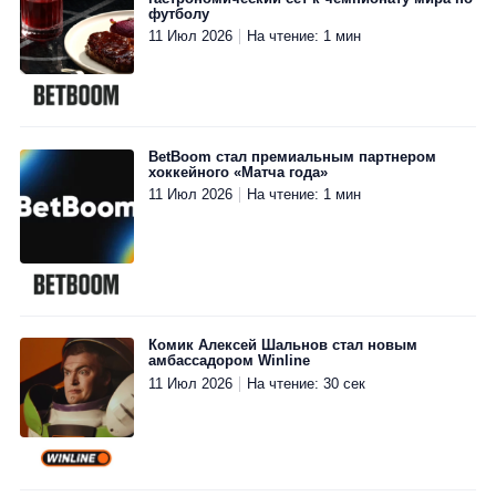
футболу
11 Июл 2026
На чтение: 1 мин
BetBoom стал премиальным партнером
хоккейного «Матча года»
11 Июл 2026
На чтение: 1 мин
Комик Алексей Шальнов стал новым
амбассадором Winline
11 Июл 2026
На чтение: 30 сек