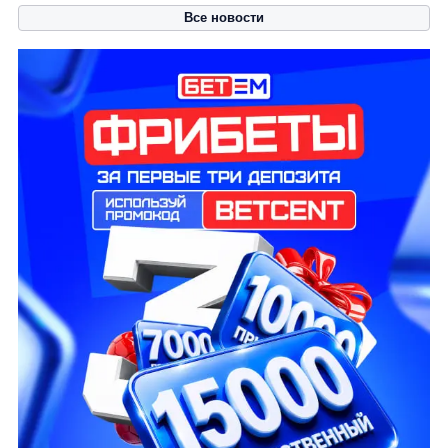
Все новости