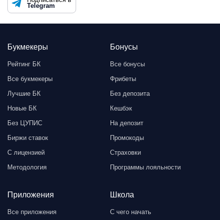
Telegram
Букмекеры
Бонусы
Рейтинг БК
Все бонусы
Все букмекеры
Фрибеты
Лучшие БК
Без депозита
Новые БК
Кешбэк
Без ЦУПИС
На депозит
Биржи ставок
Промокоды
С лицензией
Страховки
Методология
Программы лояльности
Приложения
Школа
Все приложения
С чего начать