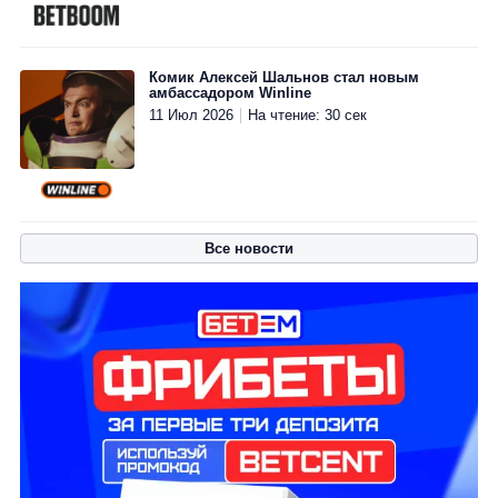
Комик Алексей Шальнов стал новым
амбассадором Winline
11 Июл 2026
На чтение: 30 сек
Все новости