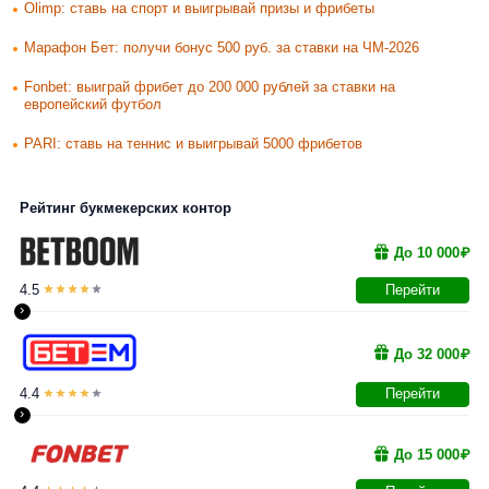
Olimp: ставь на спорт и выигрывай призы и фрибеты
Марафон Бет: получи бонус 500 руб. за ставки на ЧМ-2026
Fonbet: выиграй фрибет до 200 000 рублей за ставки на
европейский футбол
PARI: ставь на теннис и выигрывай 5000 фрибетов
Рейтинг букмекерских контор
До 10 000₽
4.5
Перейти
›
До 32 000₽
4.4
Перейти
›
До 15 000₽