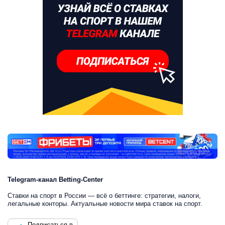
Telegram-канал Betting-Center
Ставки на спорт в России — всё о беттинге: стратегии, налоги,
легальные конторы. Актуальные новости мира ставок на спорт.
Подписаться в