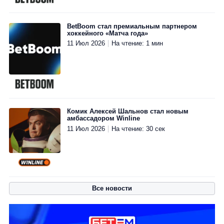
BetBoom стал премиальным партнером
хоккейного «Матча года»
11 Июл 2026
На чтение: 1 мин
Комик Алексей Шальнов стал новым
амбассадором Winline
11 Июл 2026
На чтение: 30 сек
Все новости