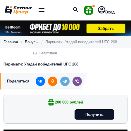
Вход
Главная
Бонусы
Париматч: Угадай победителей UFC 268
Неактивен
Париматч: Угадай победителей UFC 268
Поделиться
200 000 рублей
Получить