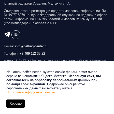
Главный редактор Издания: Малыхин Л. А.
Свидетельство о регистрации средств массовой информации: Эл
№ ФС77-80791 выдано Федеральной службой по надзору в сфере
связи, информационных технологий и массовых коммуникаций
(Роскомнадзора) 07 апреля 2021 г.
18+
Почта:
info@betting-center.ru
Телефон:
+7 499 112-38-22
Адрес: 115487, г Москва, вн.тер.г. муниципальный округ Нагатино-
Садовники, ул Нагатинская, д. 22, к. 1
На нашем сайте используются cookie-файлы, в том числе
Реклама на сайте
сервис веб-аналитики Яндекс.Метрика.
Используя сайт, вы
соглашаетесь на обработку персональных данных при
помощи cookie-файлов.
Подробнее об обработке
Беттинг Центр © 2026
персональных данных вы можете узнать в
Политике конфиденциальности
.
Продвижение сайта
SEOBRO
Хорошо
Наверх
Прогнозы
Букмекеры
Бонусы