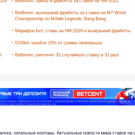
026
BetBoom: призы и фрибеты за ставки на ЧМ-2022
BetBoom: выигрывай фрибеты за ставки на M7 World
Championship по Mobile Legends: Bang Bang
Марафон Бет: ставь на ЧМ-2026 и выигрывай фрибеты
GGBet: кешбэк 15% от суммы проигрыша
0
Betboom: увеличит 31 случайную ставку в 31 раз!
налоги, легальные конторы. Актуальные новости мира ставок на с