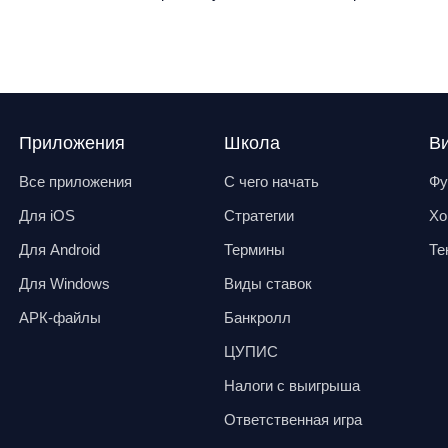
Приложения
Школа
В
Все приложения
С чего начать
Фу
Для iOS
Стратегии
Хо
Для Android
Термины
Те
Для Windows
Виды ставок
АРК-файлы
Банкролл
ЦУПИС
Налоги с выигрыша
Ответственная игра