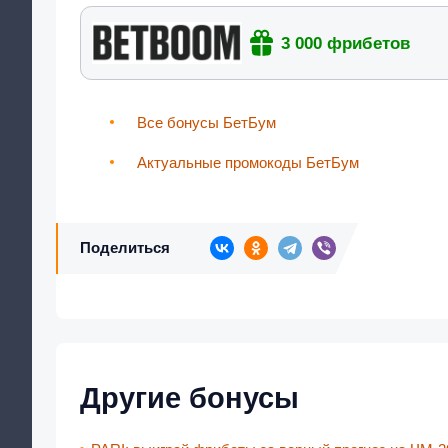
3 000 фрибетов
Все бонусы БетБум
Актуальные промокоды БетБум
Поделиться
Другие бонусы