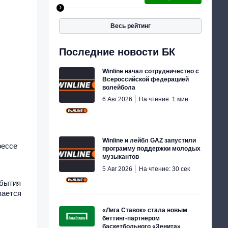
›
Весь рейтинг
0.0
2.4
До
До
5000₽
3000₽
До
500₽
До
До
15
25
3000₽
18
2000₽
4.5
4.4
4.5
Последние новости БК
000
000₽
000₽
4.3
4.5
₽
4.7
4.3
4.3
Winline начал сотрудничество с
Всероссийской федерацией
Перейти
Перейти
волейбола
›
›
Перейти
Перейти
Перейти
6 Авг 2026
На чтение: 1 мин
Перейти
Перейти
›
›
›
Перейти
Перейти
›
›
Перейти
›
›
›
Winline и лейбл GAZ запустили
рессе
программу поддержки молодых
музыкантов
5 Авг 2026
На чтение: 30 сек
обытия
вается
«Лига Ставок» стала новым
беттинг-партнером
баскетбольного «Зенита»