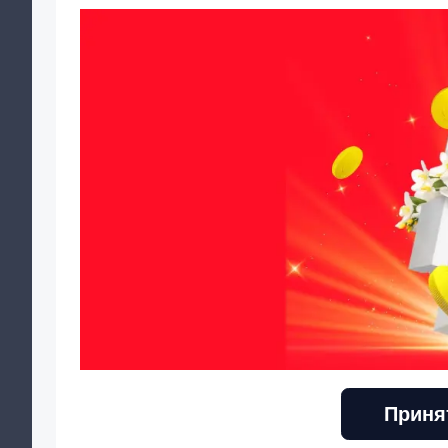
Принят