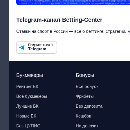
Telegram-канал Betting-Center
Ставки на спорт в России — всё о беттинге: стратегии, 
Подписаться в
Telegram
Букмекеры
Бонусы
Рейтинг БК
Все бонусы
Все букмекеры
Фрибеты
Лучшие БК
Без депозита
Новые БК
Кешбэк
Без ЦУПИС
На депозит