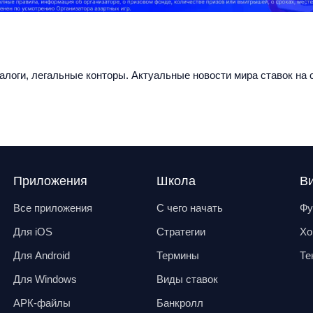
налоги, легальные конторы. Актуальные новости мира ставок на с
Приложения
Школа
В
Все приложения
С чего начать
Фу
Для iOS
Стратегии
Хо
Для Android
Термины
Те
Для Windows
Виды ставок
АРК-файлы
Банкролл