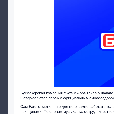
Букмекерская компания «Бет-М» объявила о начале 
Gazgolder, стал первым официальным амбассадоро
Сам Fardi отметил, что для него важно работать тол
принципами. По словам музыканта, сотрудничество 