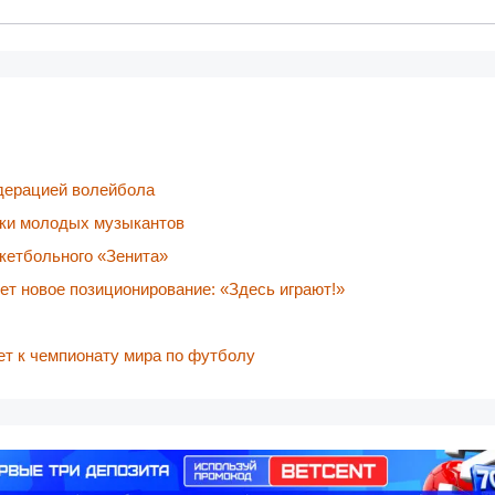
едерацией волейбола
жки молодых музыкантов
скетбольного «Зенита»
т новое позиционирование: «Здесь играют!»
т к чемпионату мира по футболу