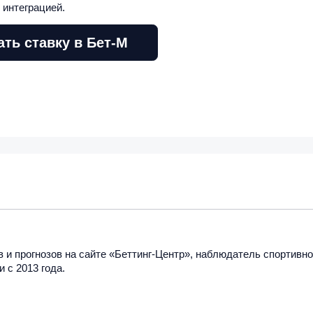
 интеграцией.
ть ставку в Бет-М
 и прогнозов на сайте «Беттинг-Центр», наблюдатель спортивно
 с 2013 года.