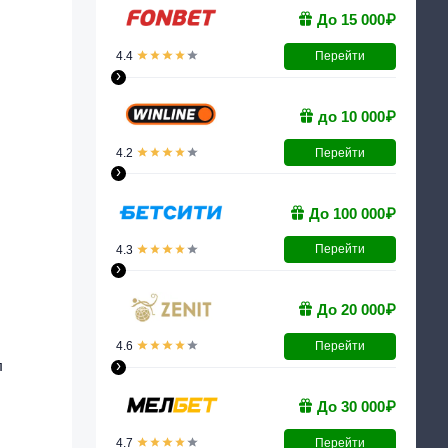
До 15 000₽
4.4
Перейти
›
до 10 000₽
4.2
Перейти
›
До 100 000₽
4.3
Перейти
›
До 20 000₽
4.6
Перейти
л
›
До 30 000₽
4.7
Перейти