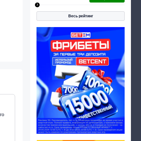
›
Весь рейтинг
0.0
2.4
До
До
5000₽
3000₽
До
500₽
До
До
15
25
3000₽
18
2000₽
4.5
4.4
4.5
000
000₽
000₽
4.3
4.5
₽
4.7
4.3
4.3
Перейти
Перейти
›
›
Перейти
Перейти
Перейти
Перейти
Перейти
›
›
›
Перейти
Перейти
›
›
Перейти
›
›
›
го