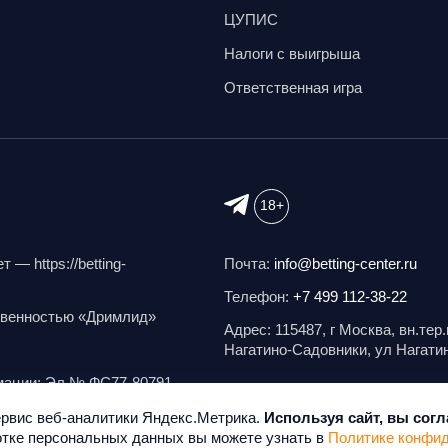
ЦУПИС
Налоги с выигрыша
Ответственная игра
18+
Почта:
info@betting-center.ru
— https://betting-
Телефон:
+7 499 112-38-22
твенностью «Дримлид»
Адрес: 115487, г Москва, вн.тер
Нагатино-Садовники, ул Нагатинс
мации: Эл № ФС77-80791
и, информационных технологий
ервис веб-аналитики Яндекс.Метрика.
Используя сайт, вы сог
21 г.
тке персональных данных вы можете узнать в
Политике конфи