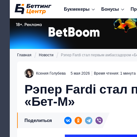
Букмекеры
Бонусы
Пр
Главная
Новости
Рэпер Fardi стал первым амбассадором «
Ксения Голубева
5 мая 2026
Время чтения: 1 минута
Рэпер Fardi стал
«Бет-М»
Поделиться