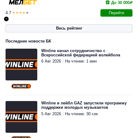
До 30 000₽
4.7
Перейти
›
Весь рейтинг
0.0
2.4
До 15
До 25
5000₽
3000₽
До
500₽
До 18
До
000 ₽
000₽
3000₽
000₽
2000₽
4.5
4.4
4.5
Последние новости БК
4.3
4.7
4.3
4.3
4.5
Winline начал сотрудничество с
Всероссийской федерацией волейбола
Перейти
Перейти
6 Авг 2026
На чтение: 1 мин
›
›
Перейти
Перейти
Перейти
Перейти
Перейти
Перейти
Перейти
Перейти
›
›
›
›
›
›
›
›
Winline и лейбл GAZ запустили программу
поддержки молодых музыкантов
5 Авг 2026
На чтение: 30 сек