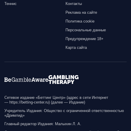
Теннис
Контакты
Реклама на сайте
Политика cookie
Персональные данные
Предупреждение 18+
Карта сайта
Сетевое издание «Беттинг Центр» (адрес в сети Интернет
— https://betting-сenter.ru) (далее — Издание)
Учредитель Издания: Общество с ограниченной ответственностью
«Дримлид»
Главный редактор Издания: Малыхин Л. А.