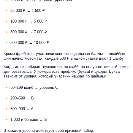
25 000 ₽ → 1 500 ₽
100 000 ₽ → 5 000 ₽
300 000 ₽ → 7 000 ₽
500 000 ₽ → 10 000 ₽
Кроме фрибетов, участники копят специальные баллы — «шайбы».
Они начисляются так: каждые 500 ₽ в одной ставке дают 1 шайбу.
Когда игрок собирает нужное число шайб, он получает личный номер
для розыгрыша. У номера есть префикс (буква) и цифры. Буква
зависит от уровня, который участник набрал по шайбам:
50–199 шайб → уровень C
200–599 → B
600–999 → A
1 000 и больше → S
В каждом уровне действует свой призовой набор: