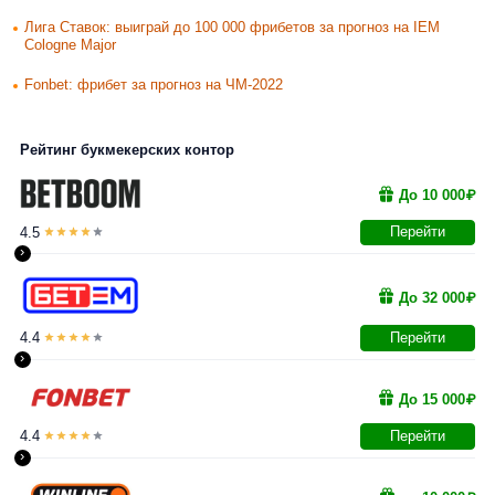
Лига Ставок: выиграй до 100 000 фрибетов за прогноз на IEM
Cologne Major
Fonbet: фрибет за прогноз на ЧМ-2022
Рейтинг букмекерских контор
До 10 000₽
4.5
Перейти
›
До 32 000₽
4.4
Перейти
›
До 15 000₽
4.4
Перейти
›