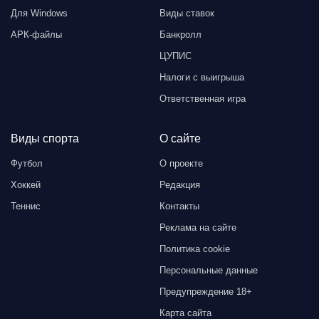
Для Windows
Виды ставок
АРК-файлы
Банкролл
ЦУПИС
Налоги с выигрыша
Ответственная игра
Виды спорта
О сайте
Футбол
О проекте
Хоккей
Редакция
Теннис
Контакты
Реклама на сайте
Политика cookie
Персональные данные
Предупреждение 18+
Карта сайта