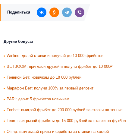
Поделиться
Другие бонусы
Winline: делай ставки и получай до 10 000 фрибетов
BETBOOM: пригласи друзей и получи фрибет до 10 000₽
Тенниси Бет: новичкам до 18 000 рублей
Марафон Бет: получи 100% за первый депозит
PARI: дарит 5 фрибетов новичкам
Fonbet: выиграй фрибет до 200 000 рублей за ставки на теннис
Leon: выигрывай фрибеты до 15 000 рублей за ставки на футбол
Olimp: выигрывай призы и фрибеты за ставки на хоккей