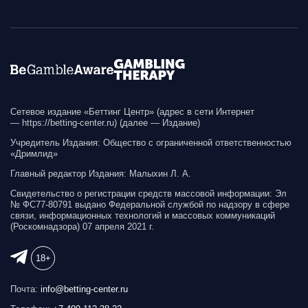
Сетевое издание «Беттинг Центр» (адрес в сети Интернет
— https://betting-сenter.ru) (далее — Издание)
Учредитель Издания: Общество с ограниченной ответственностью
«Дримлид»
Главный редактор Издания: Малыхин Л. А.
Свидетельство о регистрации средств массовой информации: Эл
№ ФС77-80791 выдано Федеральной службой по надзору в сфере
связи, информационных технологий и массовых коммуникаций
(Роскомнадзора) 07 апреля 2021 г.
18+
Почта:
info@betting-center.ru