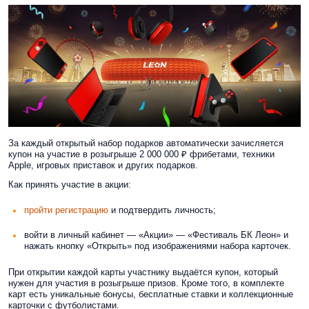
За каждый открытый набор подарков автоматически зачисляется
купон на участие в розыгрыше 2 000 000 ₽ фрибетами, техники
Apple, игровых приставок и других подарков.
Как принять участие в акции:
пройти регистрацию
и подтвердить личность;
войти в личный кабинет — «Акции» — «Фестиваль БК Леон» и
нажать кнопку «Открыть» под изображениями набора карточек.
При открытии каждой карты участнику выдаётся купон, который
нужен для участия в розыгрыше призов. Кроме того, в комплекте
карт есть уникальные бонусы, бесплатные ставки и коллекционные
карточки с футболистами.