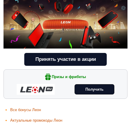
Принять участие в акции
Призы и фрибеты
Получить
Все бонусы Леон
Актуальные промокоды Леон