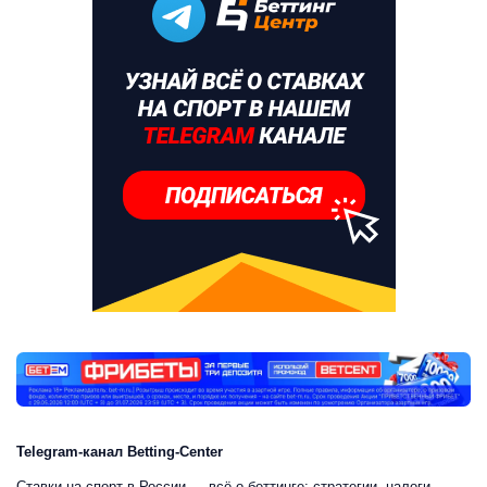
Telegram-канал Betting-Center
Ставки на спорт в России — всё о беттинге: стратегии, налоги,