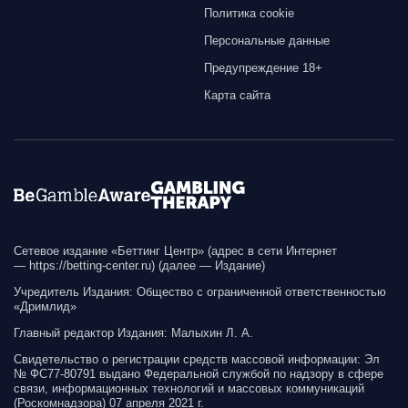
Политика cookie
Персональные данные
Предупреждение 18+
Карта сайта
Сетевое издание «Беттинг Центр» (адрес в сети Интернет
— https://betting-сenter.ru) (далее — Издание)
Учредитель Издания: Общество с ограниченной ответственностью
«Дримлид»
Главный редактор Издания: Малыхин Л. А.
Свидетельство о регистрации средств массовой информации: Эл
№ ФС77-80791 выдано Федеральной службой по надзору в сфере
связи, информационных технологий и массовых коммуникаций
(Роскомнадзора) 07 апреля 2021 г.