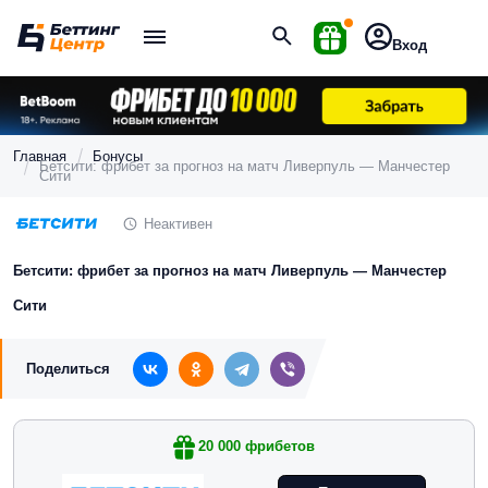
Вход
Главная
Бонусы
Бетсити: фрибет за прогноз на матч Ливерпуль — Манчестер
Сити
Неактивен
Бетсити: фрибет за прогноз на матч Ливерпуль — Манчестер
Сити
Поделиться
20 000 фрибетов