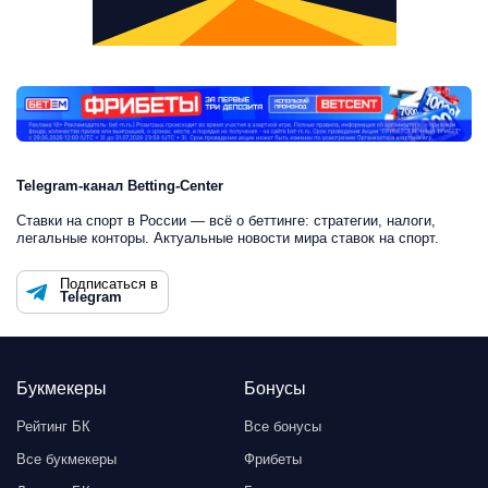
Telegram-канал Betting-Center
Ставки на спорт в России — всё о беттинге: стратегии, налоги,
легальные конторы. Актуальные новости мира ставок на спорт.
Подписаться в
Telegram
Букмекеры
Бонусы
Рейтинг БК
Все бонусы
Все букмекеры
Фрибеты