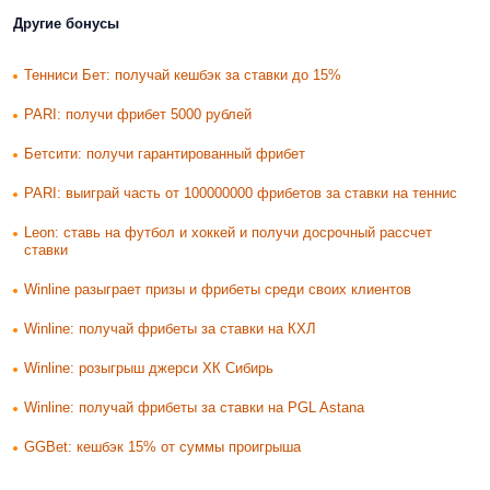
Другие бонусы
Тенниси Бет: получай кешбэк за ставки до 15%
PARI: получи фрибет 5000 рублей
Бетсити: получи гарантированный фрибет
PARI: выиграй часть от 100000000 фрибетов за ставки на теннис
Leon: ставь на футбол и хоккей и получи досрочный рассчет
ставки
Winline разыграет призы и фрибеты среди своих клиентов
Winline: получай фрибеты за ставки на КХЛ
Winline: розыгрыш джерси ХК Сибирь
Winline: получай фрибеты за ставки на PGL Astana
GGBet: кешбэк 15% от суммы проигрыша