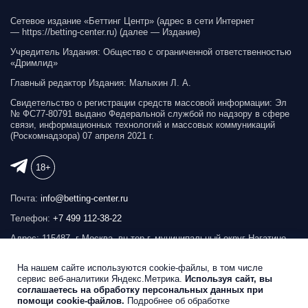
Сетевое издание «Беттинг Центр» (адрес в сети Интернет
— https://betting-сenter.ru) (далее — Издание)
Учредитель Издания: Общество с ограниченной ответственностью
«Дримлид»
Главный редактор Издания: Малыхин Л. А.
Свидетельство о регистрации средств массовой информации: Эл
№ ФС77-80791 выдано Федеральной службой по надзору в сфере
связи, информационных технологий и массовых коммуникаций
(Роскомнадзора) 07 апреля 2021 г.
18+
Почта:
info@betting-center.ru
Телефон:
+7 499 112-38-22
Адрес: 115487, г Москва, вн.тер.г. муниципальный округ Нагатино-
Садовники, ул Нагатинская, д. 22, к. 1
На нашем сайте используются cookie-файлы, в том числе
Реклама на сайте
сервис веб-аналитики Яндекс.Метрика.
Используя сайт, вы
соглашаетесь на обработку персональных данных при
помощи cookie-файлов.
Подробнее об обработке
Беттинг Центр © 2026