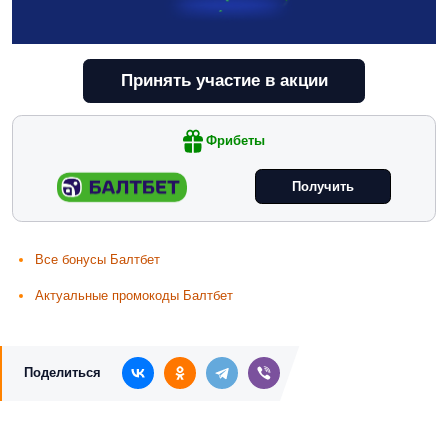
Принять участие в акции
Фрибеты
Получить
Все бонусы Балтбет
Актуальные промокоды Балтбет
Поделиться